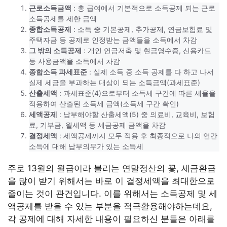
근로소득금액
: 총 급여에서 기본적으로 소득공제 되는 근로
소득공제를 제한 금액
종합소득공제
: 소득 중 기본공제, 추가공제, 연금보험료 및
주택자금 등 공제로 인정받는 금액들을 소득에서 차감
그 밖의 소득공제
: 개인 연금저축 및 현금영수증, 신용카드
등 사용금액을 소득에서 차감
종합소득 과세표준
: 실제 소득 중 소득 공제를 다 하고 나서
실제 세금을 부과하는 대상이 되는 소득금액(과세표준)
산출세액
: 과세표준(4)으로부터 소득세 구간에 따른 세율을
적용하여 산출된 소득세 금액(소득세 구간 확인)
세액공제
: 납부해야할 산출세액(5) 중 의료비, 교육비, 보험
료, 기부금, 월세액 등 세금공제 금액을 차감
결정세액
: 세액공제까지 모두 적용 후 최종적으로 나의 연간
소득에 대해 납부의무가 있는 소득세
주로 13월의 월급이라 불리는 연말정산의 꽃, 세금환급
을 많이 받기 위해서는 바로 이 결정세액을 최대한으로
줄이는 것이 관건입니다. 이를 위해서는 소득공제 및 세
액공제를 받을 수 있는 부분을 적극활용해야하는데요,
각 공제에 대해 자세한 내용이 필요하신 분들은 아래를