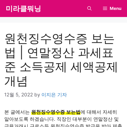
Skip
미라클뭐닝
Menu
to
content
원천징수영수증 보는
법 | 연말정산 과세표
준 소득공제 세액공제
개념
12월 5, 2022
by
이지은 기자
본 글에서는
원천징수영수증 보는법
에 대해서 자세히
알아보도록 하겠습니다. 직장인 대부분이 연말정산 및
금융거래시 근로소득 원천징수영수증 발급을 받아 제출