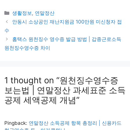
Categories
생활정보
,
연말정산
안동시 소상공인 재난지원금 100만원 미신청자 접
수
홈택스 원천징수 영수증 발급 방법 | 갑종근로소득
원천징수영수증 차이
1 thought on “원천징수영수증
보는법 | 연말정산 과세표준 소득
공제 세액공제 개념”
Pingback:
연말정산 소득공제 항목 총정리 | 신용카드