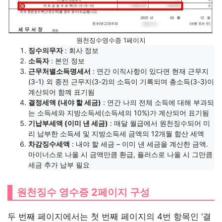
원천징수영수증 1페이지
징수의무자
: 회사 정보
소득자
: 본인 정보
근무처별소득명세서
: 연간 이직사항이 있다면 현재 근무지
(3-1) 외 종전 근무지(3-2)의 소득이 기록되며 총소득(3-3)이
계산되어 함꼐 표기됨
결정세액 (내야 할 세금)
: 연간 나의 전체 소득에 대해 부과되
는 소득세와 지방소득세(소득세의 10%)가 계산되어 표기됨
기납부세액 (이미 낸 세금)
: 매달 월급에서 원천징수되어 미
리 납부한 소득세 및 지방소득세 금액의 12개월 합산 세액
차감징수세액
: 내야 할 세금 – 이미 낸 세금을 계산한 금액.
마이너스로 나올 시 금액만큼 환급, 플러스로 나올 시 그만큼
세금 추가 납부 필요
원천징수 영수증 2페이지 구성
두 번째 페이지에서는 첫 번째 페이지의 4번 항목인 ‘결