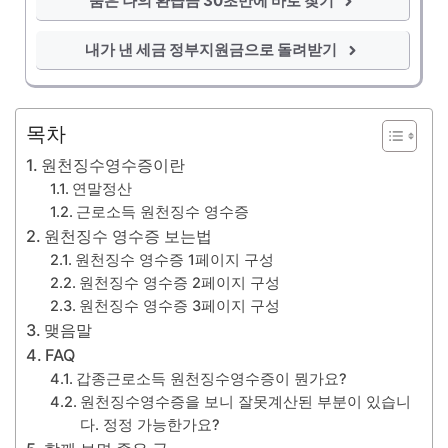
숨은 나의 환급금 30초만에 바로 찾기
내가 낸 세금 정부지원금으로 돌려받기
목차
원천징수영수증이란
연말정산
근로소득 원천징수 영수증
원천징수 영수증 보는법
원천징수 영수증 1페이지 구성
원천징수 영수증 2페이지 구성
원천징수 영수증 3페이지 구성
맺음말
FAQ
갑종근로소득 원천징수영수증이 뭔가요?
원천징수영수증을 보니 잘못계산된 부분이 있습니
다. 정정 가능한가요?