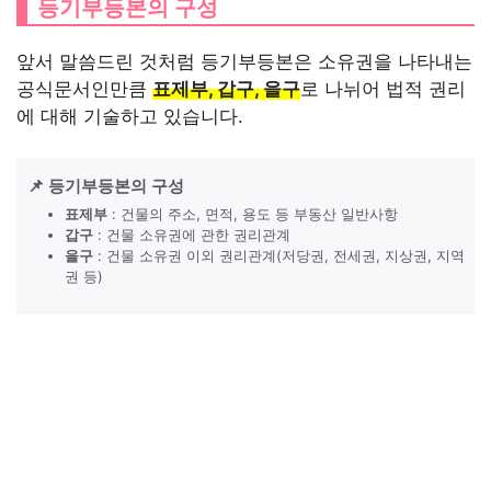
등기부등본의 구성
앞서 말씀드린 것처럼 등기부등본은 소유권을 나타내는
공식문서인만큼
표제부, 갑구, 을구
로 나뉘어 법적 권리
에 대해 기술하고 있습니다.
📌 등기부등본의 구성
표제부
: 건물의 주소, 면적, 용도 등 부동산 일반사항
갑구
: 건물 소유권에 관한 권리관계
을구
: 건물 소유권 이외 권리관계(저당권, 전세권, 지상권, 지역
권 등)