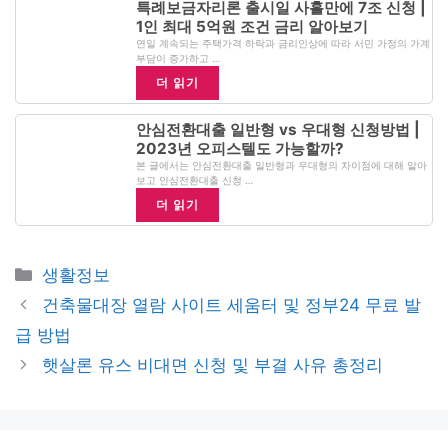
특례보금자리론 출시일 사흘만에 7조 신청 |
1인 최대 5억원 조건 금리 알아보기
연일 계속되는 주택가격 하락과 금리인상에 따라 서민 가정의 가계
부담이 증가하고 …
더 읽기
안심전환대출 일반형 vs 우대형 신청방법 |
2023년 오피스텔도 가능할까?
본 글에서는 안심전환대출 일반형과 우대형의 차이점에 대해 알아
보고 안심전환대출 신청 …
더 읽기
Categories
생활정보
건축물대장 열람 사이트 세움터 및 정부24 무료 발
급 방법
햇살론 유스 비대면 신청 및 부결 사유 총정리