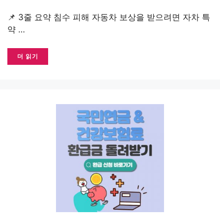
📌 3줄 요약 침수 피해 자동차 보상을 받으려면 자차 특
약 …
더 읽기