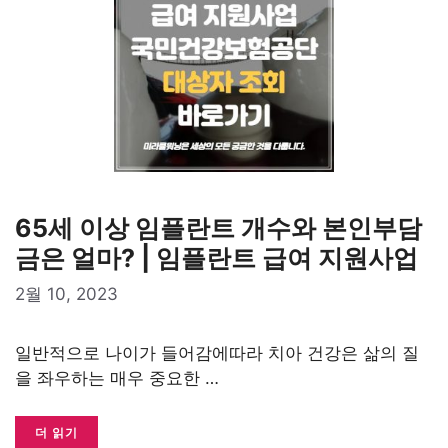
65세 이상 임플란트 개수와 본인부담
금은 얼마? | 임플란트 급여 지원사업
2월 10, 2023
일반적으로 나이가 들어감에따라 치아 건강은 삶의 질
을 좌우하는 매우 중요한 …
더 읽기