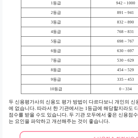
1등급
942 ~ 1000
2등급
891 ~ 941
3등급
832 ~ 890
4등급
768 ~ 831
5등급
698 ~ 767
6등급
630 ~ 697
7등급
530 ~ 629
8등급
454 ~ 529
9등급
335 ~ 453
10등급
0 ~ 334
두 신용평가사의 신용도 평가 방법이 다르다보니 개인의 신용
에 없습니다. 따라서 한 기관에서는 1등급에 해당할지라도 
점수를 받을 수도 있습니다. 두 기관 모두에서 좋은 신용점
는 요인을 파악하고 개선해주는 것이 좋습니다.