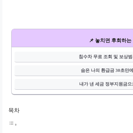
📌 놓치면 후회하는
침수차 무료 조회 및 보상
숨은 나의 환급금 30초만에
내가 낸 세금 정부지원금으
목차