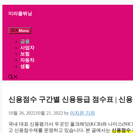
Skip
to
미라클뭐닝
content
Menu
금융
사업자
보험
자동차
생활
신용점수 구간별 신용등급 점수표 | 신용
10월 26, 2022
10월 21, 2022
by
이지은 기자
국내 대표 신용평가사 두곳인 올크레딧(KCB)와 나이스(NIC
고 신용점수제를 운영하고 있습니다. 본 글에서는
신용점수 