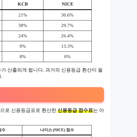
KCB
NICE
21%
30.6%
38%
29.7%
24%
26.4%
9%
13.3%
8%
0%
가 산출되게 됩니다. 과거의 신용등급 환산이 필
.
탕으로 신용등급표로 환산한
신용등급 점수표
는 아
점수
나이스 (NICE) 점수