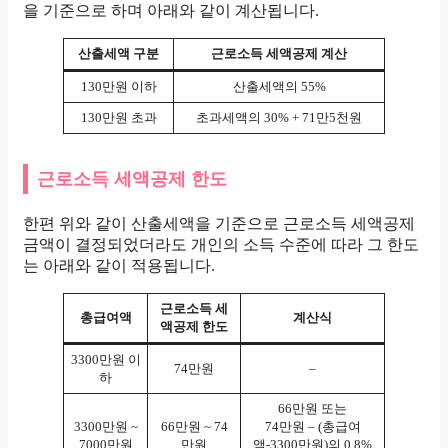
을 기준으로 하며 아래와 같이 계산됩니다.
산출세액 구분
근로소득 세액공제 계산
130만원 이하
산출세액의 55%
130만원 초과
초과세액의 30% + 71만5천원
근로소득 세액공제 한도
한편 위와 같이 산출세액을 기준으로 근로소득 세액공제
금액이 결정되었더라도 개인의 소득 수준에 따라 그 한도
는 아래와 같이 적용됩니다.
근로소득 세
총급여액
계산식
액공제 한도
3300만원 이
74만원
–
하
66만원 또는
3300만원 ~
66만원 ~ 74
74만원 – (총급여
7000만원
만원
액-3300만원)의 0.8%