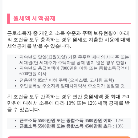
월세액 세액공제
근로소득자 중 개인의 소득 수준과 주택 보유현황이 아래
의 조건을 모두 충족하는 경우 월세로 지출한 비용에 대해
세액공제를 받을 수 있습니다.
귀속년도 말일(12월31일) 기준 무주택 세대의 세대주 또는
세대원(단 세대주가 주택자금 공제 받지 않은 경우 한정)
귀속년도 총급여액이 7000만원 이하 또는 종합소득금액이
6000만원 이하
2
전용면적 85m
이하 주택 (오피스텔, 고시원 포함)
주민등록상 주소지와 임대차계약서 주소지가 동일할 것
위 조건을 모두 만족하는 경우 연간 총월세액 중 최대 750
만원에 대해서 소득에 따라 10% 또는 12% 세액 공제를 받
을 수 있습니다.
근로소득 5500만원 또는 종합소득 4500만원 이하
: 12%
근로소득 5500만원 또는 종합소득 4500만원 초과
: 10%