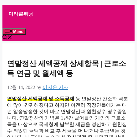
Skip
to
미라클뭐닝
content
Menu
연말정산 세액공제 상세항목 | 근로소
득 연금 및 월세액 등
12월 14, 2022
by
이지은 기자
연말정산 세액공제 및 소득공제
등 연말정산 간소화 덕분
에 많이 간편해졌다고 하지만 여전히 직장인들에게는 매
년 알송달송한 것이 바로 연말정산과 원천징수 영수증입
니다. 연말정산의 개념은 1년간 벌어들인 개인의 근로소
득을 대상으로 국세청에 납부할 세금을 정산하고 원천징
수 되었던 금액과 비교 후 세금을 더 내거나 환급받는 것