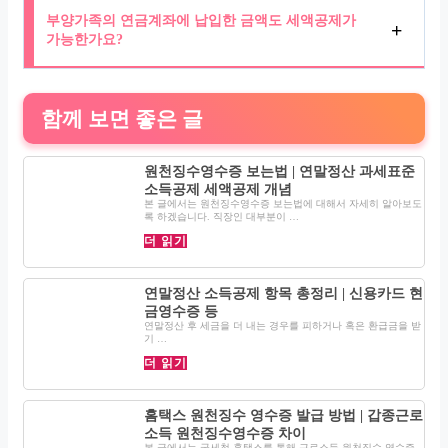
부양가족의 연금계좌에 납입한 금액도 세액공제가
가능한가요?
함께 보면 좋은 글
원천징수영수증 보는법 | 연말정산 과세표준
소득공제 세액공제 개념
본 글에서는 원천징수영수증 보는법에 대해서 자세히 알아보도
록 하겠습니다. 직장인 대부분이 …
더 읽기
연말정산 소득공제 항목 총정리 | 신용카드 현
금영수증 등
연말정산 후 세금을 더 내는 경우를 피하거나 혹은 환급금을 받
기 …
더 읽기
홈택스 원천징수 영수증 발급 방법 | 갑종근로
소득 원천징수영수증 차이
본 글에서는 국세청 홈택스를 통해 근로소득 원천징수 영수증