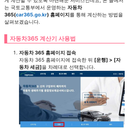
게 계산할 수 있도록 마련해둔 서비스인데요, 본 글에서
는 국토교통부에서 운영하는
자동차
365(
car365.go.kr
) 홈페이지
를 통해 계산하는 방법을
살펴보겠습니다.
자동차365 계산기 사용법
자동차 365 홈페이지 접속
자동차 365 홈페이지에 접속한 뒤
[운행] > [자
동차 세금]
을 차례대로 선택합니다.