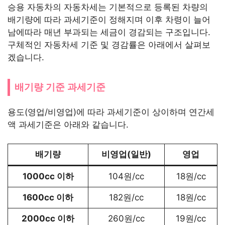
승용 자동차의 자동차세는 기본적으로 등록된 차량의
배기량에 따라 과세기준이 정해지며 이후 차령이 늘어
남에따라 매년 부과되는 세금이 경감되는 구조입니다.
구체적인 자동차세 기준 및 경감률은 아래에서 살펴보
겠습니다.
배기량 기준 과세기준
용도(영업/비영업)에 따라 과세기준이 상이하며 연간세
액 과세기준은 아래와 같습니다.
배기량
비영업(일반)
영업
1000cc 이하
104원/cc
18원/cc
1600cc 이하
182원/cc
18원/cc
2000cc 이하
260원/cc
19원/cc