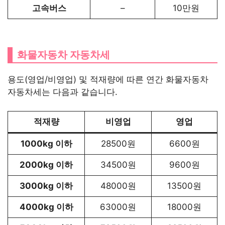
고속버스
–
10만원
화물자동차 자동차세
용도(영업/비영업) 및 적재량에 따른 연간 화물자동차
자동차세는 다음과 같습니다.
적재량
비영업
영업
1000kg 이하
28500원
6600원
2000kg 이하
34500원
9600원
3000kg 이하
48000원
13500원
4000kg 이하
63000원
18000원