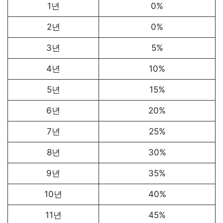
1년
0%
2년
0%
3년
5%
4년
10%
5년
15%
6년
20%
7년
25%
8년
30%
9년
35%
10년
40%
11년
45%