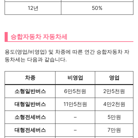
12년
50%
승합자동차 자동차세
용도(영업/비영업) 및 차종에 따른 연간 승합자동차 자
동차세는 다음과 같습니다.
차종
비영업
영업
소형일반버스
6만5천원
2만5천원
대형일반버스
11만5천원
4만2천원
소형전세버스
–
5만원
대형전세버스
–
7만원