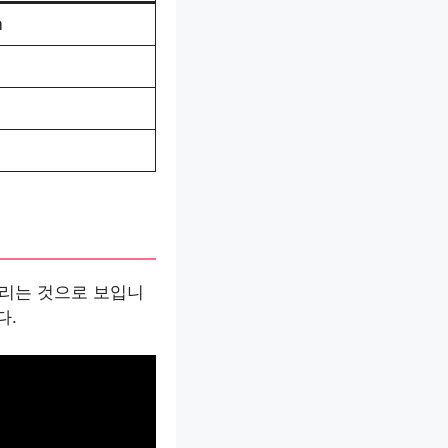
m
m
m
갈리는 것으로 보입니
다.