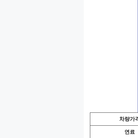
차량가
연료