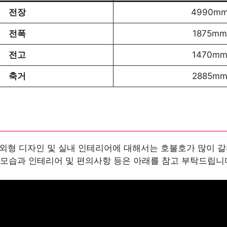
전장
4990m
전폭
1875mm
전고
1470m
축거
2885m
의 외형 디자인 및 실내 인테리어에 대해서는 호불호가 많이 
 모습과 인테리어 및 편의사항 등은 아래를 참고 부탁드립니