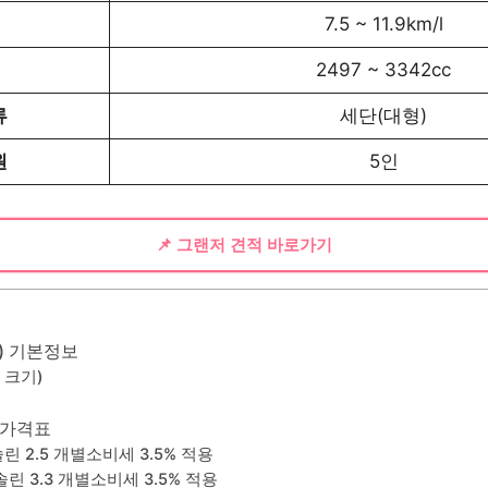
7.5 ~ 11.9km/l
2497 ~ 3342cc
류
세단(대형)
원
5인
📌 그랜저 견적 바로가기
대) 기본정보
 크기)
대 가격표
린 2.5 개별소비세 3.5% 적용
솔린 3.3 개별소비세 3.5% 적용