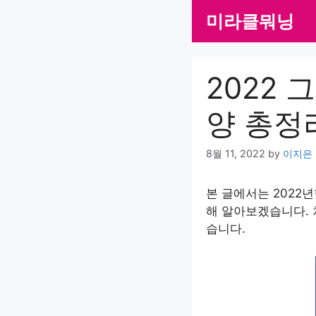
Skip
미라클뭐닝
to
content
2022 
양 총정
8월 11, 2022
by
이지은
본 글에서는 2022년
해 알아보겠습니다. 
습니다.