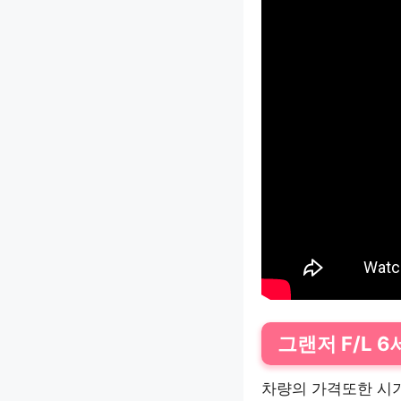
그랜저 F/L 
차량의 가격또한 시기