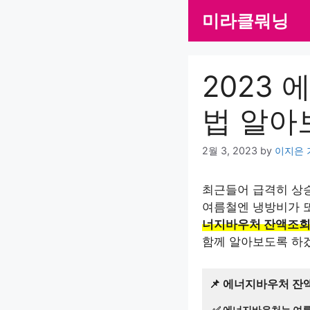
Skip
미라클뭐닝
to
content
2023
법 알아
2월 3, 2023
by
이지은 
최근들어 급격히 상
여름철엔 냉방비가 
너지바우처 잔액조회 
함께 알아보도록 하
📌 에너지바우처 잔
✅ 에너지바우처는 여름