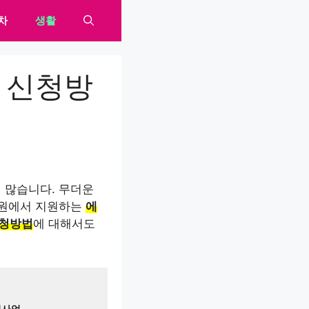
차
생활
및 신청방
 많습니다. 무더운
차원에서 지원하는
에
신청방법
에 대해서도
원사업