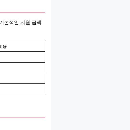
기본적인 지원 금액
비용
원
원