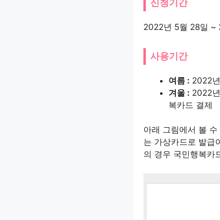
신청기간
2022년 5월 28일 ~
사용기간
여름 :
2022년
겨울 :
2022년
복카드 결제
아래 그림에서 볼 
는 가상카드로 발급
의 경우 국민행복카드