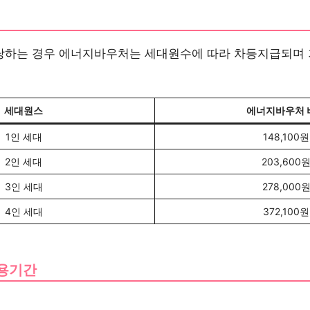
당하는 경우 에너지바우처는 세대원수에 따라 차등지급되며 
세대원스
에너지바우처 
1인 세대
148,100원
2인 세대
203,600
3인 세대
278,000
4인 세대
372,100원
사용기간