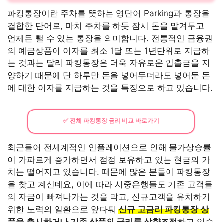
파킹통장이란 주차를 뜻하는 영단어 Parking과 통장을
결합한 단어로, 마치 주차를 하듯 잠시 돈을 맡겨두고
언제든 뺄 수 있는 통장을 의미합니다. 전통적인 금융권
의 예금상품이 이자를 최소 1달 또는 1년단위로 지급하
는 것과는 달리 파킹통장은 더욱 자유로운 입출금을 지
양하기 때문에 단 하루만 돈을 넣어두더라도 넣어둔 돈
에 대한 이자를 지급하는 것을 특징으로 하고 있습니다.
✅ 전체 파킹통장 금리 비교 바로가기
최근들어 전세계적인 인플레이션으로 인해 물가상승률
이 가파르게 증가하면서 점점 보유하고 있는 현금의 가
치는 떨어지고 있습니다. 때문에 많은 분들이 파킹통장
을 찾고 계신데요, 이에 따라 시중은행들도 기존 고객들
의 자금이 빠져나가는 것을 막고, 신규고객을 유치하기
위한 노력의 일환으로 앞다퉈
신규 고금리 파킹통장 상
품을 출시하거나 기존 상품의 금리를 상향조정
하고 있습