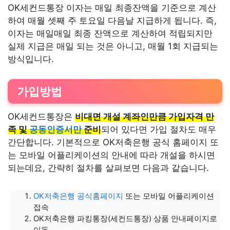
OK세컨드통장 이자는 매일 최종잔액을 기준으로 계산
하여 매월 셋째 주 토요일 다음날 지급하게 됩니다. 즉,
이자는 매일매일 최종 잔액으로 계산하여 적립되지만
실제 지급은 매일 되는 것은 아니고, 매월 1회 지급되는
방식입니다.
가입방법
OK세컨드통장은
비대면 개설 계좌인만큼 가입자격 만
족 및
공동인증서만
준비
되어 있다면 가입 절차도 매우
간단합니다. 기본적으로 OK저축은행 공식 홈페이지 또
는 모바일 어플리케이션의 안내에 따라 개설을 하시면
되는데요, 간략히 절차를 살펴보면 다음과 같습니다.
OK저축은행 공식홈페이지
또는 모바일 어플리케이션
접속
OK저축은행 파킹통장(세컨드통장) 상품 안내페이지로
이동