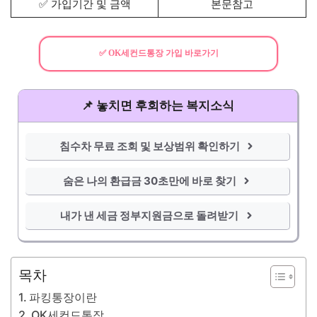
✅ 가입기간 및 금액
본문참고
✅ OK세컨드통장 가입 바로가기
📌 놓치면 후회하는 복지소식
침수차 무료 조회 및 보상범위 확인하기
숨은 나의 환급금 30초만에 바로 찾기
내가 낸 세금 정부지원금으로 돌려받기
목차
파킹통장이란
OK세컨드통장