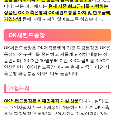
니다. 본문 아래에서는
현재 시중 최고금리를 자랑하는
상품인 OK 저축은행의 OK세컨드통장 아자 및 한도금액,
가입방법
등에 대해 자세히 알아보도록 하겠습니다.
OK세컨드통장
OK세컨드통장은 OK저축은행의 기존 파킹통장인 OK읏
통장의 신규판매를 중단하고 새롭게 단장해 내놓은 상
품입니다. 2022년 10월부터 기존 3.3% 금리를 3.5%로
인상하면서 OK세컨드통장 이자는 현재 시중의 어떤 저
축은행 파킹통장 이자보다도 높습니다.
가입자격
OK세컨드통장은 비대면계좌 개설 상품
입니다. 실명 또
는 개인사업자 누구나 개설이 가능하지만 기존 OK저축
은행 파킹통장(읏통장)을 보유하거나 개설이력이 있는