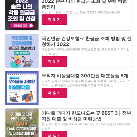
2022 숨은 나의 환급금 조회 및 수령 방법
총정리
최근 들어 숨은 나의 환급금 찾는 방법에 대해 많은 분들이 …
더 읽기
국민연금 건강보험료 환급금 조회 방법 및 신
청하기 2022
대한민국 거주의 성인이라면 건강보험료 및 국민연금을 의무가입
및 납부 중인 …
더 읽기
무직자 비상금대출 300만원 대표상품 5개
다양한 금융기관에서 무직자 비상금대출 상품을 판매중입니다. 무
직자 비상금대출은 소득이나 직업유무와 무관하게 …
더 읽기
기대출 과다자 한도나오는 곳 BEST 3 | 정부
지원 대출 및 비상금 마련방법
본 글에서는 기대출 과다자 한도나오는 곳 14개 상품에 대해 살펴
보도록 …
더 읽기