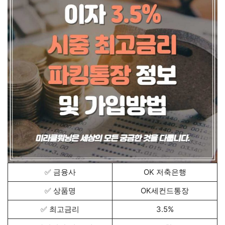
✅ 금융사
OK 저축은행
✅ 상품명
OK세컨드통장
✅ 최고금리
3.5%