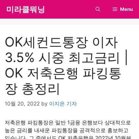
Skip
미라클뭐닝
Menu
to
content
OK세컨드통장 이자
3.5% 시중 최고금리 |
OK 저축은행 파킹통
장 총정리
10월 20, 2022
by
이지은 기자
저축은행 파킹통장은 일반 1금융 은행보다 상대적으로
높은 금리를 내새운 파킹통장을 공격적으로 홍보하고
있습니다. 그 중에서도 OK 저축은행은 2022년 10월부