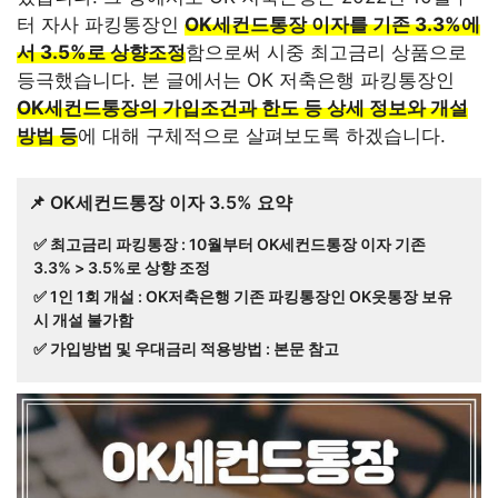
터 자사 파킹통장인
OK세컨드통장 이자를 기존 3.3%에
서 3.5%로 상향조정
함으로써 시중 최고금리 상품으로
등극했습니다. 본 글에서는 OK 저축은행 파킹통장인
OK세컨드통장의 가입조건과 한도 등 상세 정보와 개설
방법 등
에 대해 구체적으로 살펴보도록 하겠습니다.
📌 OK세컨드통장 이자 3.5% 요약
✅ 최고금리 파킹통장 : 10월부터 OK세컨드통장 이자 기존
3.3% > 3.5%로 상향 조정
✅ 1인 1회 개설 : OK저축은행 기존 파킹통장인 OK읏통장 보유
시 개설 불가함
✅ 가입방법 및 우대금리 적용방법 : 본문 참고