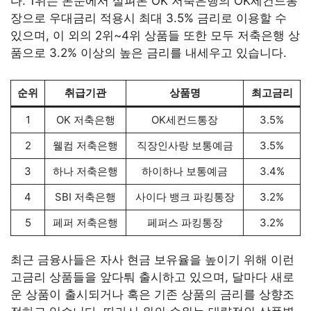
다. 1위는 본문에서 살펴본 OK 저축은행의 OK세컨드통
장으로 우대금리 적용시 최대 3.5% 금리로 이용할 수
있으며, 이 외의 2위~4위 상품들 또한 모두 저축은행 상
품으로 3.2% 이상의 높은 금리를 내세우고 있습니다.
순위
취급기관
상품명
최고금리
1
OK 저축은행
OK세컨드통장
3.5%
2
웰컴 저축은행
직장인사랑 보통예금
3.5%
3
하나 저축은행
하이하나 보통예금
3.4%
4
SBI 저축은행
사이다 뱅크 파킹통장
3.2%
5
페퍼 저축은행
페퍼스 파킹통장
3.2%
최근 금융사들은 자사 현금 보유율을 높이기 위해 이런
고금리 상품들을 앞다퉈 출시하고 있으며, 달마다 새로
운 상품이 출시되거나 혹은 기존 상품의 금리를 상향조